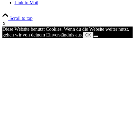
Link to Mail
Scroll to top
X
Diese Website benutzt Cookies. Wenn du die Website weiter nutzt,
gehen wir von deinem Einverständnis aus.
OK