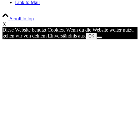
Link to Mail
Scroll to top
X
Diese Website benutzt Cookies. Wenn du die Website weiter nutzt,
gehen wir von deinem Einverständnis aus.
OK