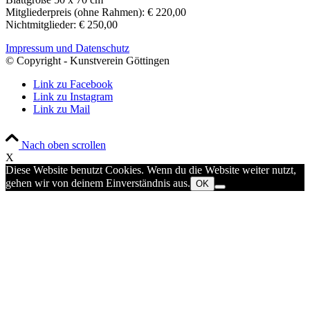
Mitgliederpreis (ohne Rahmen): € 220,00
Nichtmitglieder: € 250,00
Impressum und Datenschutz
© Copyright - Kunstverein Göttingen
Link zu Facebook
Link zu Instagram
Link zu Mail
Nach oben scrollen
X
Diese Website benutzt Cookies. Wenn du die Website weiter nutzt,
gehen wir von deinem Einverständnis aus.
OK