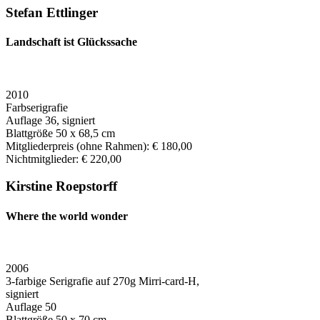
Stefan Ettlinger
Landschaft ist Glückssache
2010
Farbserigrafie
Auflage 36, signiert
Blattgröße 50 x 68,5 cm
Mitgliederpreis (ohne Rahmen): € 180,00
Nichtmitglieder: € 220,00
Kirstine Roepstorff
Where the world wonder
2006
3-farbige Serigrafie auf 270g Mirri-card-H,
signiert
Auflage 50
Blattgröße 50 x 70 cm