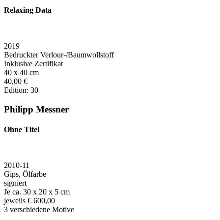
Relaxing Data
2019
Bedruckter Verlour-/Baumwollstoff
Inklusive Zertifikat
40 x 40 cm
40,00 €
Edition: 30
Philipp Messner
Ohne Titel
2010-11
Gips, Ölfarbe
signiert
Je ca. 30 x 20 x 5 cm
jeweils € 600,00
3 verschiedene Motive