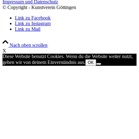
Impressum und Datenschutz
© Copyright - Kunstverein Göttingen
Link zu Facebook
Link zu Instagram
Link zu Mail
Nach oben scrollen
X
Diese Website benutzt Cookies. Wenn du die Website weiter nutzt,
gehen wir von deinem Einverständnis aus.
OK