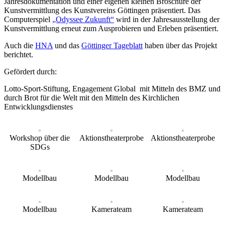
Jahresdokumentation und einer eigenen kleinen Broschüre der
Kunstvermittlung des Kunstvereins Göttingen präsentiert. Das
Computerspiel
„Odyssee Zukunft“
wird in der Jahresausstellung der
Kunstvermittlung erneut zum Ausprobieren und Erleben präsentiert.
Auch die
HNA
und das
Göttinger Tageblatt
haben über das Projekt
berichtet.
Gefördert durch:
Lotto-Sport-Stiftung, Engagement Global mit Mitteln des BMZ und
durch Brot für die Welt mit den Mitteln des Kirchlichen
Entwicklungsdienstes
Workshop über die
Aktionstheaterprobe
Aktionstheaterprobe
SDGs
Modellbau
Modellbau
Modellbau
Modellbau
Kamerateam
Kamerateam