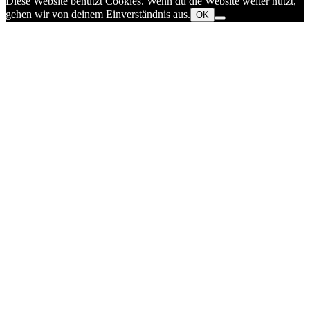
Diese Website benutzt Cookies. Wenn du die Website weiter nutzt,
gehen wir von deinem Einverständnis aus.
OK