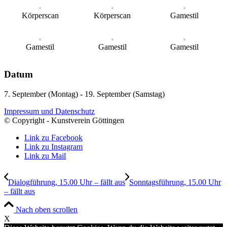
Körperscan
Körperscan
Gamestil
Gamestil
Gamestil
Gamestil
Datum
7. September (Montag) - 19. September (Samstag)
Impressum und Datenschutz
© Copyright - Kunstverein Göttingen
Link zu Facebook
Link zu Instagram
Link zu Mail
Dialogführung, 15.00 Uhr – fällt aus
Sonntagsführung, 15.00 Uhr
– fällt aus
Nach oben scrollen
X