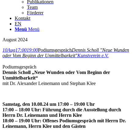
Publikationen
Team
Förderer
Kontakt
EN
Menü
Menü
August 2024
10
Aug
17:00
19:00
Podiumsgespräch
Dennis Scholl "Neue Wunden
oder Vom Beginn der Unmittelbarkeit"
Kunstverein e.V.
Podiumsgespräch
Dennis Scholl „Neue Wunden oder Vom Beginn der
Unmittelbarkeit“
mit Dr. Alexander Leinemann und Stephan Klee
Samstag, den 10.08.24 um 17:00 – 19:00 Uhr
17:00 – 18:00 Uhr: Führung durch die Ausstellung durch
Herrn Dr. Leinemann und Herrn Klee
18:00 – 19:00 Uhr: Offenes Podiumsgespräch mit Herrn Dr.
Leinemann, Herrn Klee und den Gästen