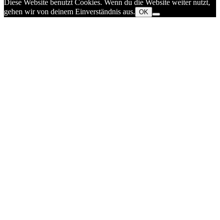
Diese Website benutzt Cookies. Wenn du die Website weiter nutzt,
gehen wir von deinem Einverständnis aus.
OK