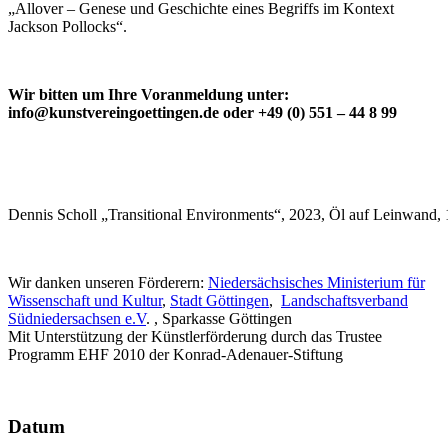
„Allover – Genese und Geschichte eines Begriffs im Kontext
Jackson Pollocks“.
Wir bitten um Ihre Voranmeldung unter:
info@kunstvereingoettingen.de oder +49 (0) 551 – 44 8 99
Dennis Scholl „Transitional Environments“, 2023, Öl auf Leinwand,
Wir danken unseren Förderern:
Niedersächsisches Ministerium für
Wissenschaft und Kultur
,
Stadt Göttingen
,
Landschaftsverband
Südniedersachsen e.V
. , Sparkasse Göttingen
Mit Unterstützung der Künstlerförderung durch das Trustee
Programm EHF 2010 der Konrad-Adenauer-Stiftung
Datum