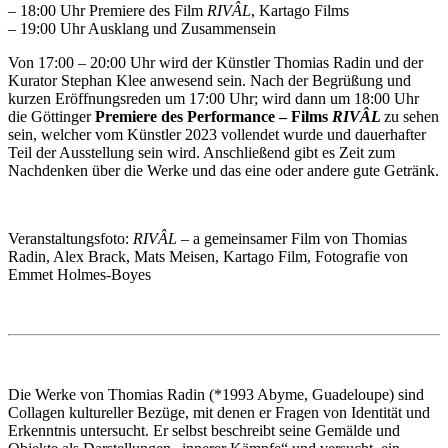
– 18:00 Uhr Premiere des Film
RIVÂL
, Kartago Films
– 19:00 Uhr Ausklang und Zusammensein
Von 17:00 – 20:00 Uhr wird der Künstler Thomias Radin und der
Kurator Stephan Klee anwesend sein. Nach der Begrüßung und
kurzen Eröffnungsreden um 17:00 Uhr; wird dann um 18:00 Uhr
die Göttinger
Premiere des Performance – Films
RIVÂL
zu sehen
sein, welcher vom Künstler 2023 vollendet wurde und dauerhafter
Teil der Ausstellung sein wird. Anschließend gibt es Zeit zum
Nachdenken über die Werke und das eine oder andere gute Getränk.
Veranstaltungsfoto:
RIVÂL
– a gemeinsamer Film von Thomias
Radin, Alex Brack, Mats Meisen, Kartago Film, Fotografie von
Emmet Holmes-Boyes
Die Werke von Thomias Radin (*1993 Abyme, Guadeloupe) sind
Collagen kultureller Bezüge, mit denen er Fragen von Identität und
Erkenntnis untersucht. Er selbst beschreibt seine Gemälde und