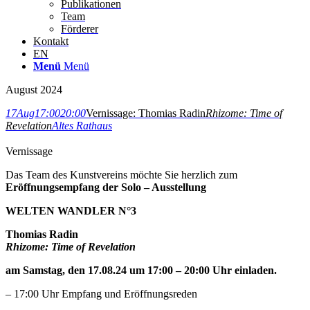
Publikationen
Team
Förderer
Kontakt
EN
Menü
Menü
August 2024
17
Aug
17:00
20:00
Vernissage: Thomias Radin
Rhizome: Time of
Revelation
Altes Rathaus
Vernissage
Das Team des Kunstvereins möchte Sie herzlich zum
Eröffnungsempfang der Solo – Ausstellung
WELTEN WANDLER N°3
Thomias Radin
Rhizome: Time of Revelation
am Samstag, den 17.08.24 um 17:00 – 20:00 Uhr einladen.
– 17:00 Uhr Empfang und Eröffnungsreden