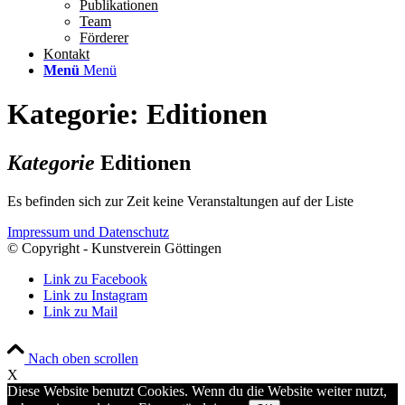
Publikationen
Team
Förderer
Kontakt
Menü
Menü
Kategorie: Editionen
Kategorie
Editionen
Es befinden sich zur Zeit keine Veranstaltungen auf der Liste
Impressum und Datenschutz
© Copyright - Kunstverein Göttingen
Link zu Facebook
Link zu Instagram
Link zu Mail
Nach oben scrollen
X
Diese Website benutzt Cookies. Wenn du die Website weiter nutzt,