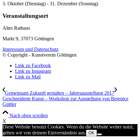
3. Oktober (Dienstag) - 31. Dezember (Sonntag)
Veranstaltungsort
Altes Rathaus
Markt 9, 37073 Göttingen
Impressum und Datenschutz
© Copyright - Kunstverein Göttingen
Link zu Facebook
Link zu Instagram
Link zu Mail
Gemeinsam Zukunft gestalten – Jahresausstellung 2017
Geschneiderte Kunst – Workshop zur Ausstellung von Berenice
Güttler
Nach oben scrollen
X
Diese Website benutzt Cookies. Wenn du die Website weiter nutzt,
gehen wir von deinem Einverständnis aus.
OK