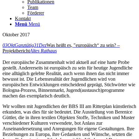
Publikationen
Team
Förderer
Kontakt
Menü
Menü
Oktober 2017
03
Okt
Ganztätig
31
Dez
Was heißt es, "europäisch“ zu sein? –
Projektbericht
Altes Rathaus
Der europäische Zusammenhalt wird aktuell auf eine harte Probe
gestellt. Andererseits ist europäisch zu sein für heutige Jugendliche
eine alltäglich gelebte Realität, auch wenn ihnen das nicht immer
bewusst ist. Die Lebensrealität der Jugendlichen wird von
europäischen Entwicklungen entscheidend geprägt, Stichwörter wie
Bologna-Prozess, Binnenmarkt, Jugend(austausch)programme
machen das exemplarisch deutlich.
Wir wollten mit Jugendlichen der BBS III am Ritterplan künstlerisch
erkunden, was dies für sie bedeutet. Die Ausstellung von Berenice
Güttler, die in ihren textilen Objekten Stoffe, Techniken und Muster
verschiedener Kulturen verwendete, bot Anlass zur
Auseinandersetzung und Anregungen für eigene Gestaltungen. Ihre
Beziehungen zu Europa, ihre Gedanken und Wünsche, setzten die