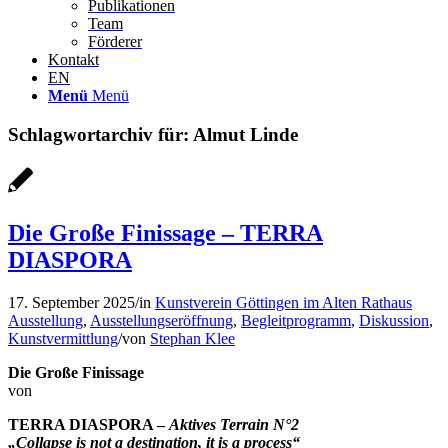
Publikationen
Team
Förderer
Kontakt
EN
Menü
Menü
Schlagwortarchiv für:
Almut Linde
Die Große Finissage – TERRA
DIASPORA
17. September 2025
/
in
Kunstverein Göttingen im Alten Rathaus
Ausstellung
,
Ausstellungseröffnung
,
Begleitprogramm
,
Diskussion
,
Kunstvermittlung
/
von
Stephan Klee
Die Große Finissage
von
TERRA DIASPORA –
Aktives Terrain N°2
„Collapse is not a destination, it is a process“