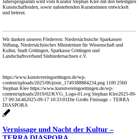
Jahresprogramm wird vom Kurator Stephan Klee mit den beteiligten
Kunstschaffenden, sowie nahstehenden Kuratorinnen entwickelt
und betreut.
Wir danken unseren Förderern: Niedersächsische Sparkassen
Stiftung, Niedersächsisches Ministerium für Wissenschaft und
Kultur, Stadt Göttingen, Sparkasse Göttingen und
Landschaftsverband Südniedersachsen e.V.
https://www.kunstvereingoettingen.de/wp-
content/uploads/2025/06/pixie_1749388884234.png
1100
2560
Stephan Klee
https://www.kunstvereingoettingen.de/wp-
content/uploads/2019/02/KVG_Logo-01.svg
Stephan Klee
2025-09-
17 09:34:46
2025-09-17 10:33:01
Die Große Finissage – TERRA
DIASPORA
Vernissage und Nacht der Kultur –
TERRA DIASPORA