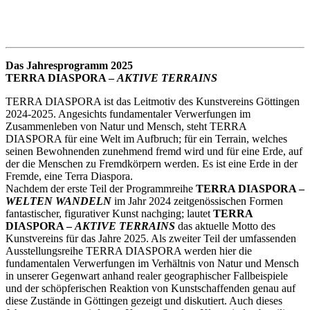
Das Jahresprogramm 2025
TERRA DIASPORA –
AKTIVE TERRAINS
TERRA DIASPORA ist das Leitmotiv des Kunstvereins Göttingen
2024-2025. Angesichts fundamentaler Verwerfungen im
Zusammenleben von Natur und Mensch, steht TERRA
DIASPORA für eine Welt im Aufbruch; für ein Terrain, welches
seinen Bewohnenden zunehmend fremd wird und für eine Erde, auf
der die Menschen zu Fremdkörpern werden. Es ist eine Erde in der
Fremde, eine Terra Diaspora.
Nachdem der erste Teil der Programmreihe
TERRA DIASPORA –
WELTEN WANDELN
im Jahr 2024 zeitgenössischen Formen
fantastischer, figurativer Kunst nachging; lautet
TERRA
DIASPORA –
AKTIVE TERRAINS
das aktuelle Motto des
Kunstvereins für das Jahre 2025. Als zweiter Teil der umfassenden
Ausstellungsreihe TERRA DIASPORA werden hier die
fundamentalen Verwerfungen im Verhältnis von Natur und Mensch
in unserer Gegenwart anhand realer geographischer Fallbeispiele
und der schöpferischen Reaktion von Kunstschaffenden genau auf
diese Zustände in Göttingen gezeigt und diskutiert. Auch dieses