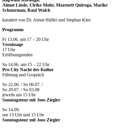
Almut Linde, Ulrike Mohr, Mazenett Quiroga, Marike
Schuurman, Raul Walch
kuratiert von Dr. Almut Hüfler und Stephan Klee
Programm
Fr 13.06. um 17 – 20 Uhr
Vernissage
17 Uhr
Eröffnungsreden
Sa 14.06. um 15 – 22 Uhr
Pro City Nacht der Kultur
Führung und Gespräch
So 22.06. / So 06.07. /
So 20.07. / So 03.08
jeweils um 15 Uhr
Sonntagstour mit Joos Ziegler
So 14.09.
um 13 Uhr und 15 Uhr
Sonntagstour mit Joos Ziegler