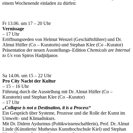
einem Wochenende einladen zu dürfen:
Fr 13.06. um 17 – 20 Uhr
Vernissage
– 17 Uhr
Eröffnungsreden von Helmut Wenzel (Geschäftsführer) und Dr.
Almut Hüfler (Co – Kuratorin) und Stephan Klee (Co –Kurator)
Präsentation der neuen Ausstellungs–Edition
Chemicals are Internal
to Us
von Spiros Hadjidjanos
Sa 14.06. um 15 – 22 Uhr
Pro City Nacht der Kultur
– 15 – 16 Uhr
Führung durch die Ausstellung mit Dr. Almut Hüfler (Co –
Kuratorin) und Stephan Klee (Co –Kurator)
– 17 Uhr
„Collapse is not a Destination, it is a Process“
Ein Gespräch über Systeme, Prozesse und die Rolle der Kunst im
Umwelt– und Klimadiskurs.
Mit Dr. Didem Aydurmus (Poltikwissenschaftlerin), Prof. Dr. Almut
Linde (Künstlerin/ Muthesius Kunsthochschule Kiel) und Stephan