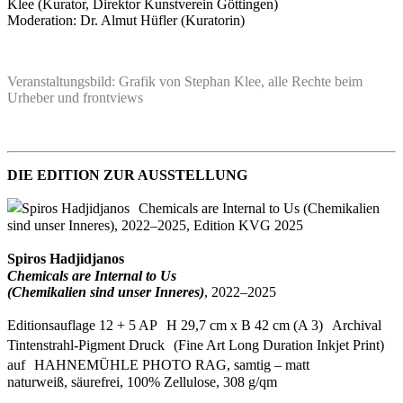
Klee (Kurator, Direktor Kunstverein Göttingen)
Moderation: Dr. Almut Hüfler (Kuratorin)
Veranstaltungsbild: Grafik von Stephan Klee, alle Rechte beim
Urheber und frontviews
DIE EDITION ZUR AUSSTELLUNG
Spiros Hadjidjanos
Chemicals are Internal to Us
(Chemikalien sind unser Inneres)
, 2022–2025
Editionsauflage 12 + 5 AP H 29,7 cm x B 42 cm (A 3) Archival
Tintenstrahl-Pigment Druck (Fine Art Long Duration Inkjet Print)
auf HAHNEMÜHLE PHOTO RAG, samtig – matt
naturweiß, säurefrei, 100% Zellulose, 308 g/qm