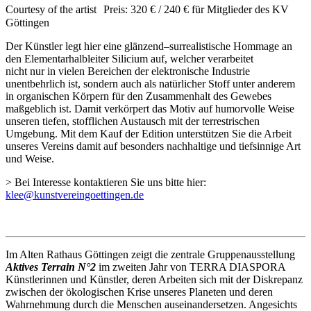
Courtesy of the artist Preis: 320 € / 240 € für Mitglieder des KV
Göttingen
Der Künstler legt hier eine glänzend–surrealistische Hommage an
den Elementarhalbleiter Silicium auf, welcher verarbeitet
nicht nur in vielen Bereichen der elektronische Industrie
unentbehrlich ist, sondern auch als natürlicher Stoff unter anderem
in organischen Körpern für
den Zusammenhalt des Gewebes
maßgeblich ist. Damit verkörpert das Motiv auf humorvolle Weise
unseren tiefen, stofflichen Austausch mit der
terrestrischen
Umgebung. Mit dem Kauf der Edition unterstützen Sie die Arbeit
unseres Vereins damit auf besonders nachhaltige und tiefsinnige Art
und Weise.
> Bei Interesse kontaktieren Sie uns bitte hier:
klee@kunstvereingoettingen.de
Im Alten Rathaus Göttingen zeigt die zentrale Gruppenausstellung
Aktives Terrain N°2
im zweiten Jahr von TERRA DIASPORA
Künstlerinnen und Künstler, deren Arbeiten sich mit der Diskrepanz
zwischen der ökologischen Krise unseres Planeten und deren
Wahrnehmung durch die Menschen auseinandersetzen. Angesichts