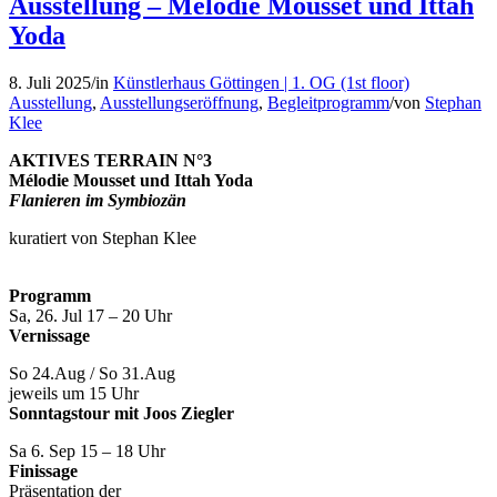
Ausstellung – Mélodie Mousset und Ittah
Yoda
8. Juli 2025
/
in
Künstlerhaus Göttingen | 1. OG (1st floor)
Ausstellung
,
Ausstellungseröffnung
,
Begleitprogramm
/
von
Stephan
Klee
AKTIVES TERRAIN N°3
Mélodie Mousset und Ittah Yoda
Flanieren im Symbiozän
kuratiert von Stephan Klee
Programm
Sa, 26. Jul 17 – 20 Uhr
Vernissage
So 24.Aug / So 31.Aug
jeweils um 15 Uhr
Sonntagstour mit Joos Ziegler
Sa 6. Sep 15 – 18 Uhr
Finissage
Präsentation der