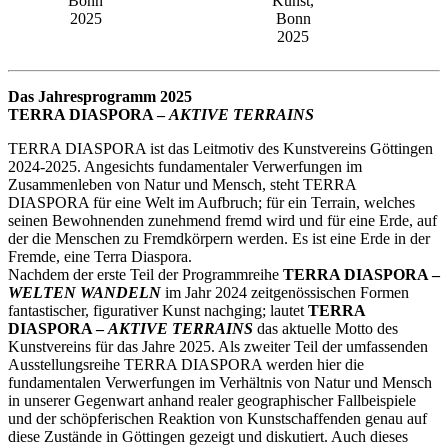
Bonn
Kunst,
2025
Bonn
2025
Das Jahresprogramm 2025
TERRA DIASPORA –
AKTIVE TERRAINS
TERRA DIASPORA ist das Leitmotiv des Kunstvereins Göttingen
2024-2025. Angesichts fundamentaler Verwerfungen im
Zusammenleben von Natur und Mensch, steht TERRA
DIASPORA für eine Welt im Aufbruch; für ein Terrain, welches
seinen Bewohnenden zunehmend fremd wird und für eine Erde, auf
der die Menschen zu Fremdkörpern werden. Es ist eine Erde in der
Fremde, eine Terra Diaspora.
Nachdem der erste Teil der Programmreihe
TERRA DIASPORA –
WELTEN WANDELN
im Jahr 2024 zeitgenössischen Formen
fantastischer, figurativer Kunst nachging; lautet
TERRA
DIASPORA –
AKTIVE TERRAINS
das aktuelle Motto des
Kunstvereins für das Jahre 2025. Als zweiter Teil der umfassenden
Ausstellungsreihe TERRA DIASPORA werden hier die
fundamentalen Verwerfungen im Verhältnis von Natur und Mensch
in unserer Gegenwart anhand realer geographischer Fallbeispiele
und der schöpferischen Reaktion von Kunstschaffenden genau auf
diese Zustände in Göttingen gezeigt und diskutiert. Auch dieses