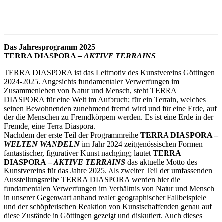
Das Jahresprogramm 2025
TERRA DIASPORA –
AKTIVE TERRAINS
TERRA DIASPORA ist das Leitmotiv des Kunstvereins Göttingen
2024-2025. Angesichts fundamentaler Verwerfungen im
Zusammenleben von Natur und Mensch, steht TERRA
DIASPORA für eine Welt im Aufbruch; für ein Terrain, welches
seinen Bewohnenden zunehmend fremd wird und für eine Erde, auf
der die Menschen zu Fremdkörpern werden. Es ist eine Erde in der
Fremde, eine Terra Diaspora.
Nachdem der erste Teil der Programmreihe
TERRA DIASPORA –
WELTEN WANDELN
im Jahr 2024 zeitgenössischen Formen
fantastischer, figurativer Kunst nachging; lautet
TERRA
DIASPORA –
AKTIVE TERRAINS
das aktuelle Motto des
Kunstvereins für das Jahre 2025. Als zweiter Teil der umfassenden
Ausstellungsreihe TERRA DIASPORA werden hier die
fundamentalen Verwerfungen im Verhältnis von Natur und Mensch
in unserer Gegenwart anhand realer geographischer Fallbeispiele
und der schöpferischen Reaktion von Kunstschaffenden genau auf
diese Zustände in Göttingen gezeigt und diskutiert. Auch dieses