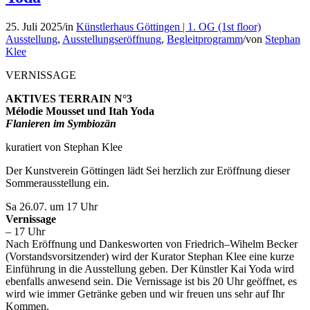
25. Juli 2025
/
in
Künstlerhaus Göttingen | 1. OG (1st floor)
Ausstellung
,
Ausstellungseröffnung
,
Begleitprogramm
/
von
Stephan
Klee
VERNISSAGE
AKTIVES TERRAIN N°3
Mélodie Mousset und Itah Yoda
Flanieren im Symbiozän
kuratiert von Stephan Klee
Der Kunstverein Göttingen lädt Sei herzlich zur Eröffnung dieser
Sommerausstellung ein.
Sa 26.07. um 17 Uhr
Vernissage
– 17 Uhr
Nach Eröffnung und Dankesworten von Friedrich–Wihelm Becker
(Vorstandsvorsitzender) wird der Kurator Stephan Klee eine kurze
Einführung in die Ausstellung geben. Der Künstler Kai Yoda wird
ebenfalls anwesend sein. Die Vernissage ist bis 20 Uhr geöffnet, es
wird wie immer Getränke geben und wir freuen uns sehr auf Ihr
Kommen.