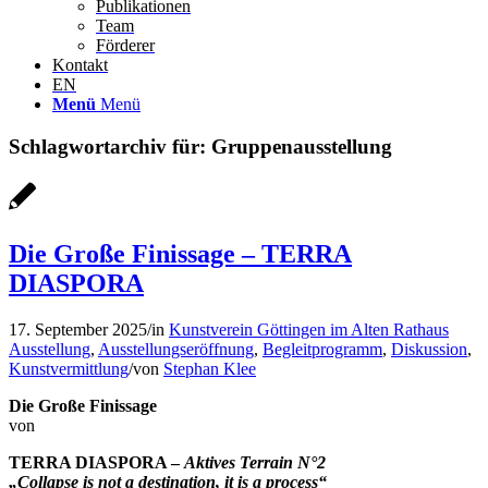
Publikationen
Team
Förderer
Kontakt
EN
Menü
Menü
Schlagwortarchiv für:
Gruppenausstellung
Die Große Finissage – TERRA
DIASPORA
17. September 2025
/
in
Kunstverein Göttingen im Alten Rathaus
Ausstellung
,
Ausstellungseröffnung
,
Begleitprogramm
,
Diskussion
,
Kunstvermittlung
/
von
Stephan Klee
Die Große Finissage
von
TERRA DIASPORA –
Aktives Terrain N°2
„Collapse is not a destination, it is a process“