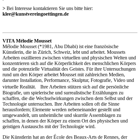
>
Bei Interesse kontaktieren Sie uns bitte hier:
klee@kunstvereingoettingen.de
VITA Mélodie Mousset
Mélodie Mousset (*1981, Abu Dhabi) ist eine französische
Künstlerin, die in Zürich, Schweiz, lebt und arbeitet. Moussets
Arbeiten oszillieren zwischen virtuellen und physischen Welten und
konzentrieren sich auf die Körperlichkeit des menschlichen Körpers
und die potenzielle Virtualität des Geistes. Für ihre Untersuchungen
rund um den Körper arbeitet Mousset mit zahlreichen Medien,
darunter Installation, Performance, Skulptur, Fotografie, Video und
virtuelle Realität. Ihre Arbeiten stützen sich auf die persönliche
Biografie, um spielerische und surrealistische Erzählungen zu
schaffen, die die Wechselwirkungen zwischen dem Selbst und der
Technologie untersuchen. Ihre Arbeiten sollen oft die Sinne
herausfordern; Elemente werden nebeneinander gestellt und
umgewandelt, um unheimliche und skurrile Assemblagen zu
schaffen, in denen der Körper zu einem Ort des physischen und
geistigen Austauschs mit der Technologie wird.
Die Künstlerin hat an der École des Beaux-Arts de Rennes, der