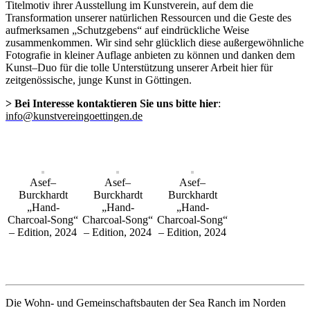
Titelmotiv ihrer Ausstellung im Kunstverein, auf dem die
Transformation unserer natürlichen Ressourcen und die Geste des
aufmerksamen „Schutzgebens“ auf eindrückliche Weise
zusammenkommen. Wir sind sehr glücklich diese außergewöhnliche
Fotografie in kleiner Auflage anbieten zu können und danken dem
Kunst–Duo für die tolle Unterstützung unserer Arbeit hier für
zeitgenössische, junge Kunst in Göttingen.
> Bei Interesse kontaktieren Sie uns bitte hier
:
info@kunstvereingoettingen.de
Asef–
Asef–
Asef–
Burckhardt
Burckhardt
Burckhardt
„Hand-
„Hand-
„Hand-
Charcoal-Song“
Charcoal-Song“
Charcoal-Song“
– Edition, 2024
– Edition, 2024
– Edition, 2024
Die Wohn- und Gemeinschaftsbauten der Sea Ranch im Norden