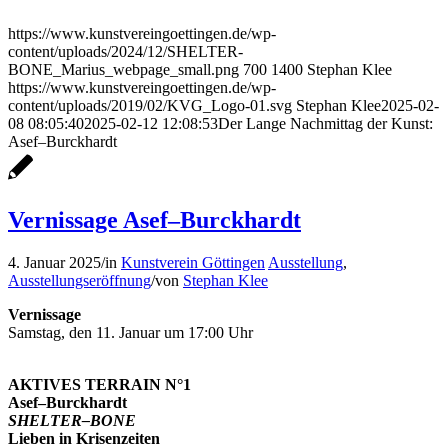
https://www.kunstvereingoettingen.de/wp-
content/uploads/2024/12/SHELTER-
BONE_Marius_webpage_small.png
700
1400
Stephan Klee
https://www.kunstvereingoettingen.de/wp-
content/uploads/2019/02/KVG_Logo-01.svg
Stephan Klee
2025-02-
08 08:05:40
2025-02-12 12:08:53
Der Lange Nachmittag der Kunst:
Asef–Burckhardt
Vernissage Asef–Burckhardt
4. Januar 2025
/
in
Kunstverein Göttingen
Ausstellung
,
Ausstellungseröffnung
/
von
Stephan Klee
Vernissage
Samstag, den 11. Januar um 17:00 Uhr
AKTIVES TERRAIN N°1
Asef–Burckhardt
SHELTER–BONE
Lieben in Krisenzeiten