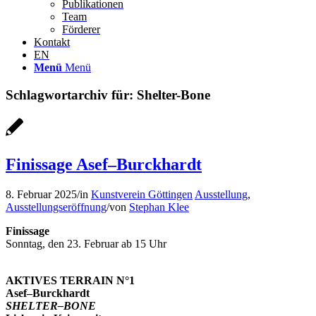
Publikationen
Team
Förderer
Kontakt
EN
Menü
Menü
Schlagwortarchiv für:
Shelter-Bone
Finissage Asef–Burckhardt
8. Februar 2025
/
in
Kunstverein Göttingen
Ausstellung
,
Ausstellungseröffnung
/
von
Stephan Klee
Finissage
Sonntag, den 23. Februar ab 15 Uhr
AKTIVES TERRAIN N°1
Asef–Burckhardt
SHELTER–BONE