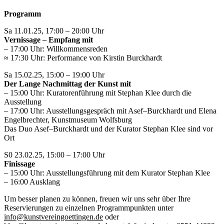
Programm
Sa 11.01.25, 17:00 – 20:00 Uhr
Vernissage – Empfang mit
– 17:00 Uhr: Willkommensreden
≈ 17:30 Uhr: Performance von Kirstin Burckhardt
Sa 15.02.25, 15:00 – 19:00 Uhr
Der Lange Nachmittag der Kunst mit
– 15:00 Uhr: Kuratorenführung mit Stephan Klee durch die
Ausstellung
– 17:00 Uhr: Ausstellungsgespräch mit Asef–Burckhardt und Elena
Engelbrechter, Kunstmuseum Wolfsburg
Das Duo Asef–Burckhardt und der Kurator Stephan Klee sind vor
Ort
S0 23.02.25, 15:00 – 17:00 Uhr
Finissage
– 15:00 Uhr: Ausstellungsführung mit dem Kurator Stephan Klee
– 16:00 Ausklang
Um besser planen zu können, freuen wir uns sehr über Ihre
Reservierungen zu einzelnen Programmpunkten unter
info@kunstvereingoettingen.de
oder