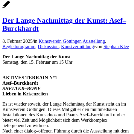
Der Lange Nachmittag der Kunst: Asef–
Burckhardt
8. Februar 2025
/
in
Kunstverein Göttingen
Ausstellung
,
Begleitprogramm
,
Diskussion
,
Kunstvermittlung
/
von
Stephan Klee
Der Lange Nachmittag der Kunst
Samstag, den 15. Februar um 15 Uhr
AKTIVES TERRAIN N°1
Asef–Burckhardt
SHELTER–BONE
Lieben in Krisenzeiten
Es ist wieder soweit, der Lange Nachmittag der Kunst steht an im
Kunstverein Göttingen. Dieses Mal gilt er den multimedialen
Installationen des Kunstduos und Paares Asef–Burckhardt und er
bietet viel Zeit und Möglichkeit sich dem Werkkomplex
tiefergehend zu widmen.
Nach einer dialog–offenen Führung durch die Ausstellung mit dem