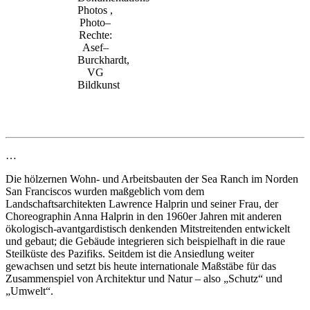
Photos ,
Photo–
Rechte:
Asef–
Burckhardt,
VG
Bildkunst
…
Die hölzernen Wohn- und Arbeitsbauten der Sea Ranch im Norden
San Franciscos wurden maßgeblich vom dem
Landschaftsarchitekten Lawrence Halprin und seiner Frau, der
Choreographin Anna Halprin in den 1960er Jahren mit anderen
ökologisch-avantgardistisch denkenden Mitstreitenden entwickelt
und gebaut; die Gebäude integrieren sich beispielhaft in die raue
Steilküste des Pazifiks. Seitdem ist die Ansiedlung weiter
gewachsen und setzt bis heute internationale Maßstäbe für das
Zusammenspiel von Architektur und Natur – also „Schutz“ und
„Umwelt“.