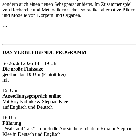
sondern auch einen neuen Sehapparat anbietet. Im Zusammenspiel
von Recherche und Methodik entstehen so radikal alternative Bilder
und Modelle von Körpern und Organen.
…
DAS VERBLEIBENDE PROGRAMM
So 26. Jul 2026 14 – 19 Uhr
Die große Finissage
geöffnet bis 19 Uhr (Eintritt frei)
mit
15 Uhr
Ausstellungsgespräch online
Mit Roy Köhnke & Stephan Klee
auf Englisch und Deutsch
16 Uhr
Führung
„Walk and Talk“ – durch die Ausstellung mit dem Kurator Stephan
Klee in Deutsch und Englisch