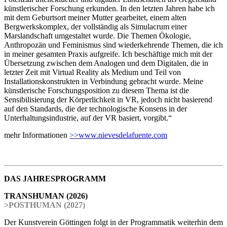
künstlerischer Forschung erkunden. In den letzten Jahren habe ich
mit dem Geburtsort meiner Mutter gearbeitet, einem alten
Bergwerkskomplex, der vollständig als Simulacrum einer
Marslandschaft umgestaltet wurde. Die Themen Ökologie,
Anthropozän und Feminismus sind wiederkehrende Themen, die ich
in meiner gesamten Praxis aufgreife. Ich beschäftige mich mit der
Übersetzung zwischen dem Analogen und dem Digitalen, die in
letzter Zeit mit Virtual Reality als Medium und Teil von
Installationskonstrukten in Verbindung gebracht wurde. Meine
künstlerische Forschungsposition zu diesem Thema ist die
Sensibilisierung der Körperlichkeit in VR, jedoch nicht basierend
auf den Standards, die der technologische Konsens in der
Unterhaltungsindustrie, auf der VR basiert, vorgibt.“
mehr Informationen
>>www.nievesdelafuente.com
DAS JAHRESPROGRAMM
TRANSHUMAN (2026)
>POSTHUMAN (2027)
Der Kunstverein Göttingen folgt in der Programmatik weiterhin dem