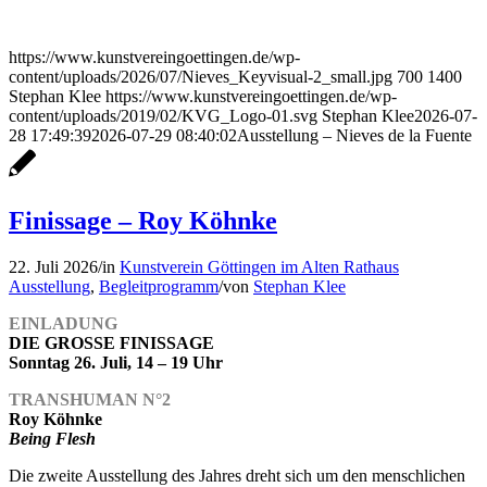
https://www.kunstvereingoettingen.de/wp-
content/uploads/2026/07/Nieves_Keyvisual-2_small.jpg
700
1400
Stephan Klee
https://www.kunstvereingoettingen.de/wp-
content/uploads/2019/02/KVG_Logo-01.svg
Stephan Klee
2026-07-
28 17:49:39
2026-07-29 08:40:02
Ausstellung – Nieves de la Fuente
Finissage – Roy Köhnke
22. Juli 2026
/
in
Kunstverein Göttingen im Alten Rathaus
Ausstellung
,
Begleitprogramm
/
von
Stephan Klee
EINLADUNG
DIE GROSSE FINISSAGE
Sonntag 26. Juli, 14 – 19 Uhr
TRANSHUMAN N°2
Roy Köhnke
Being Flesh
Die zweite Ausstellung des Jahres dreht sich um den menschlichen