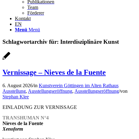
Publikationen
Team
Förderer
Kontakt
EN
Menü
Menü
Schlagwortarchiv für:
Interdisziplinäre Kunst
Vernissage – Nieves de la Fuente
6. August 2026
/
in
Kunstverein Göttingen im Alten Rathaus
Ausstellung
,
Ausstellungseröffnung
,
Ausstellungseröffnung
/
von
Stephan Klee
EINLADUNG ZUR VERNISSAGE
TRANSHUMAN N°4
Nieves de la Fuente
Xenoform