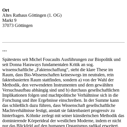
Ort
Altes Rathaus Göttingen (1. OG)
Markt 9
37073 Göttingen
…
Spätestens seit Michel Foucaults Ausführungen zur Biopolitik und
seit Donna Haraways fundamentalen Kritik an sog.
wissenschaftliche „Faktenschaffung“, steht die klare These im
Raum, dass Bio-Wissenschaften keineswegs im neutralen, rein
faktenbasierten Raum stattfinden, sondern a) von der Wahl der
Methodik, den verwendeten Instrumenten und dem gewählten
Versuchsaufbau abhängig sind und b) durchaus gesellschaftlichen
Implikationen folgen und machtpolitische Verhältnisse sich in die
Forschung und ihre Ergebnisse einschreiben. In der Summe kann
das schließlich dazu führen, dass Wissenschaft gesellschaftliche
Machtverhältnisse festigt, anstatt sie faktenbasiert progressiv zu
hinterfragen. Köhnke zerlegt mit seiner künstlerischen Methodik das
dominierende Körperideal der westlichen Moderne, indem er nicht
nur das Blickfeld auf den humanen Organismus radikal erweitert,