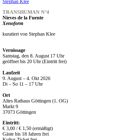
Stephan Klee
TRANSHUMAN N°4
Nieves de la Fuente
Xenoform
kuratiert von Stephan Klee
Vernissage
Samstag, den 8. August 17 Uhr
geöffnet bis 20 Uhr (Eintritt frei)
Laufzeit
9. August – 4. Okt 2026
Di – So 11 – 17 Uhr
Ort
Altes Rathaus Göttingen (1. OG)
Markt 9
37073 Göttingen
Eintritt:
€ 3,00 / € 1,50 (ermäßigt)
Gäste bis 18 Jahren frei
Kultur-Ticket frei