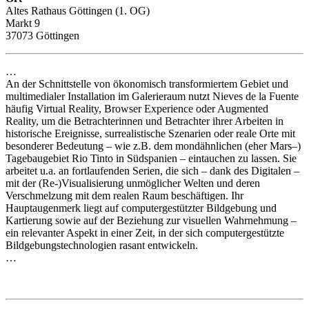
Altes Rathaus Göttingen (1. OG)
Markt 9
37073 Göttingen
…
An der Schnittstelle von ökonomisch transformiertem Gebiet und
multimedialer Installation im Galerieraum nutzt Nieves de la Fuente
häufig Virtual Reality, Browser Experience oder Augmented
Reality, um die Betrachterinnen und Betrachter ihrer Arbeiten in
historische Ereignisse, surrealistische Szenarien oder reale Orte mit
besonderer Bedeutung – wie z.B. dem mondähnlichen (eher Mars–)
Tagebaugebiet Rio Tinto in Südspanien – eintauchen zu lassen. Sie
arbeitet u.a. an fortlaufenden Serien, die sich – dank des Digitalen –
mit der (Re-)Visualisierung unmöglicher Welten und deren
Verschmelzung mit dem realen Raum beschäftigen. Ihr
Hauptaugenmerk liegt auf computergestützter Bildgebung und
Kartierung sowie auf der Beziehung zur visuellen Wahrnehmung –
ein relevanter Aspekt in einer Zeit, in der sich computergestützte
Bildgebungstechnologien rasant entwickeln.
…