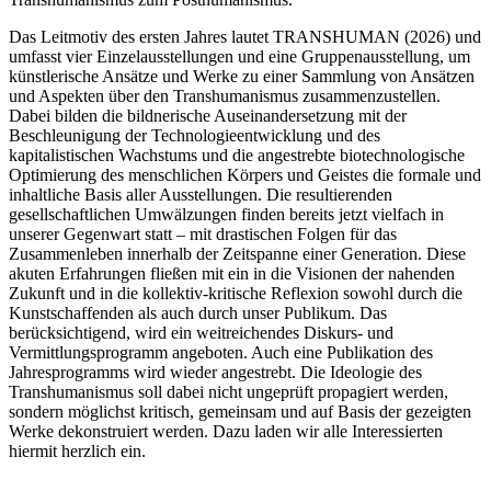
Das Leitmotiv des ersten Jahres lautet TRANSHUMAN (2026) und
umfasst vier Einzelausstellungen und eine Gruppenausstellung, um
künstlerische Ansätze und Werke zu einer Sammlung von Ansätzen
und Aspekten über den Transhumanismus zusammenzustellen.
Dabei bilden die bildnerische Auseinandersetzung mit der
Beschleunigung der Technologieentwicklung und des
kapitalistischen Wachstums und die angestrebte biotechnologische
Optimierung des menschlichen Körpers und Geistes die formale und
inhaltliche Basis aller Ausstellungen. Die resultierenden
gesellschaftlichen Umwälzungen finden bereits jetzt vielfach in
unserer Gegenwart statt – mit drastischen Folgen für das
Zusammenleben innerhalb der Zeitspanne einer Generation. Diese
akuten Erfahrungen fließen mit ein in die Visionen der nahenden
Zukunft und in die kollektiv-kritische Reflexion sowohl durch die
Kunstschaffenden als auch durch unser Publikum. Das
berücksichtigend, wird ein weitreichendes Diskurs- und
Vermittlungsprogramm angeboten. Auch eine Publikation des
Jahresprogramms wird wieder angestrebt. Die Ideologie des
Transhumanismus soll dabei nicht ungeprüft propagiert werden,
sondern möglichst kritisch, gemeinsam und auf Basis der gezeigten
Werke dekonstruiert werden. Dazu laden wir alle Interessierten
hiermit herzlich ein.