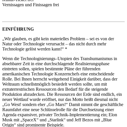
Vernissagen und Finissagen frei
EINFÜHRUNG
„Wir glauben, es gibt kein materielles Problem – sei es von der
Natur oder Technologie verursacht – das nicht durch mehr
Technologie gelöst werden kann!“ *
Wenn die Technologisierungs–Utopien des Transhumanismus in
absehbarer Zeit in eine durchschlagende Realisierungsphase
eintreten sollen, spielen bestimmte Pläne der führenden
amerikanischen Technologie Konzernchefs eine entscheidende
Rolle. Bei Ihnen herrscht weitgehend Einigkeit darüber, dass der
Weltraum schnellstmöglich besiedelt werden sollte, um mit
extraterrestrischen Ressourcen den Bedarf für die steigende
Produktion abzudecken. Die Ressourcen der Erde sind endlich, ein
neuer Wettlauf wurde eröffnet, nur das Motto heißt diesmal nicht
„Go West! sondern eher „Go Mars!“ Damit nimmt die geschäftliche
Raumfahrt eine neue Schlüsselrolle für die Durchsetzung einer
Agenda expansiver, privater Technik-Implementierung ein; Elon
Musk mit „SpaceX“ und „Starlink“ und Jeff Bezos mit „Blue
Origin“ sind prominente Beispiele.