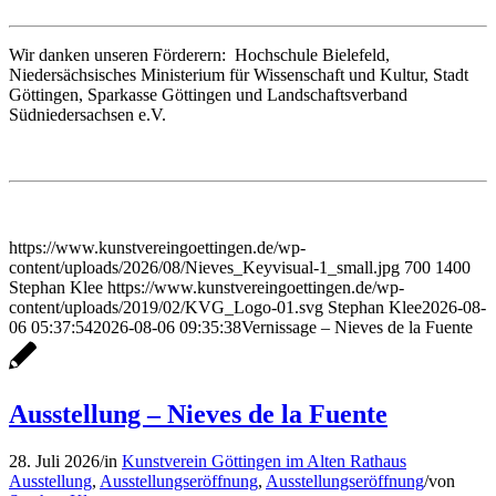
Wir danken unseren Förderern: Hochschule Bielefeld,
Niedersächsisches Ministerium für Wissenschaft und Kultur, Stadt
Göttingen, Sparkasse Göttingen und Landschaftsverband
Südniedersachsen e.V.
https://www.kunstvereingoettingen.de/wp-
content/uploads/2026/08/Nieves_Keyvisual-1_small.jpg
700
1400
Stephan Klee
https://www.kunstvereingoettingen.de/wp-
content/uploads/2019/02/KVG_Logo-01.svg
Stephan Klee
2026-08-
06 05:37:54
2026-08-06 09:35:38
Vernissage – Nieves de la Fuente
Ausstellung – Nieves de la Fuente
28. Juli 2026
/
in
Kunstverein Göttingen im Alten Rathaus
Ausstellung
,
Ausstellungseröffnung
,
Ausstellungseröffnung
/
von