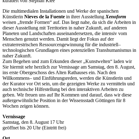
kuratiert von Stephan Klee
Die multimedialen Installationen und Werke der spanischen
Künstlerin
Nieves de la Fuente
in ihrer Ausstellung
Xenoform
weisen „fremde Formen“ auf. Das liegt nahe, da sich die Arbeiten in
dieser Ausstellung mit Territorien in naher Zukunft, auf anderen
Planeten und Landschaften auseinandersetzen, die intensiv vom
Menschen genutzt werden. Damit liegt der Fokus auf der
extraterrestrischen Ressourcengewinnung für die industriell–
technologischen Grundlagen eines potenziellen Transhumanismus in
naher Zukunft.
Zum Begehen und zum Erkunden dieser „Kunstwelten“ laden wir
Sie hiermit sehr herzlich zur Vernissage am Samstag, den 8. August,
ins erste Obergeschoss des Alten Rathauses ein. Nach den
Willkommens– und Einführungsreden, werden die Künstlerin und
der Kurator vor Ort sein, um die gezeigten Werke zu vermitteln und
auch technische Hilfestellung bei den interaktiven Arbeiten zu
geben. Wir freuen uns auf Ihr Kommen und darauf, dass wir diese
außergewöhnliche Position in der Wissensstadt Göttingen für 8
Wochen zeigen können.
Vernissage
Samstag, den 8. August 17 Uhr
geöffnet bis 20 Uhr (Eintritt frei)
Ort