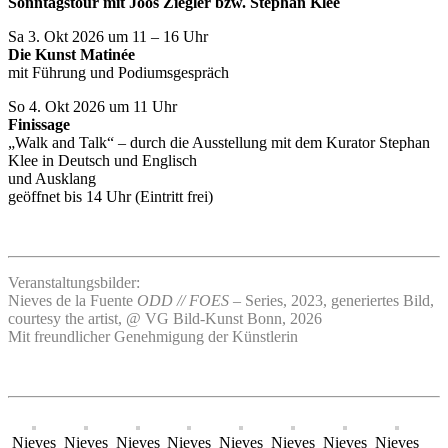
Sonntagstour mit Joos Ziegler bzw. Stephan Klee
Sa 3. Okt 2026 um 11 – 16 Uhr
Die Kunst Matinée
mit Führung und Podiumsgespräch
So 4. Okt 2026 um 11 Uhr
Finissage
„Walk and Talk“ – durch die Ausstellung mit dem Kurator Stephan
Klee in Deutsch und Englisch
und Ausklang
geöffnet bis 14 Uhr (Eintritt frei)
Veranstaltungsbilder:
Nieves de la Fuente
ODD // FOES
– Series, 2023, generiertes Bild,
courtesy the artist, @ VG Bild-Kunst Bonn, 2026
Mit freundlicher Genehmigung der Künstlerin
Nieves
Nieves
Nieves
Nieves
Nieves
Nieves
Nieves
Nieves