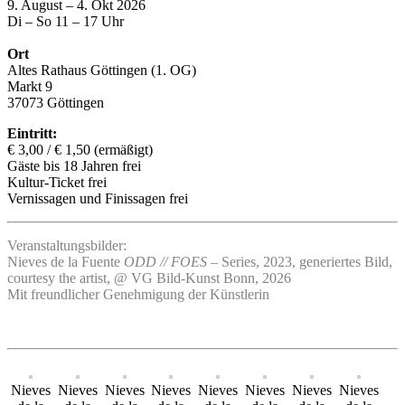
9. August – 4. Okt 2026
Di – So 11 – 17 Uhr
Ort
Altes Rathaus Göttingen (1. OG)
Markt 9
37073 Göttingen
Eintritt:
€ 3,00 / € 1,50 (ermäßigt)
Gäste bis 18 Jahren frei
Kultur-Ticket frei
Vernissagen und Finissagen frei
Veranstaltungsbilder:
Nieves de la Fuente
ODD // FOES
– Series, 2023, generiertes Bild,
courtesy the artist, @ VG Bild-Kunst Bonn, 2026
Mit freundlicher Genehmigung der Künstlerin
Nieves
Nieves
Nieves
Nieves
Nieves
Nieves
Nieves
Nieves